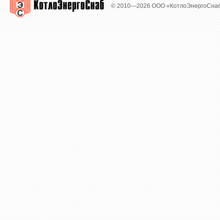
© 2010—2026 ООО «КотлоЭнергоСна