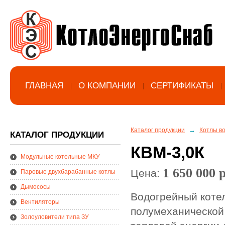
ГЛАВНАЯ
О КОМПАНИИ
СЕРТИФИКАТЫ
→
Каталог продукции
Котлы в
КАТАЛОГ ПРОДУКЦИИ
КВМ-3,0К
Модульные котельные МКУ
1 650 000 
Цена:
Паровые двухбарабанные котлы
Дымососы
Водогрейный коте
Вентиляторы
полумеханической
Золоуловители типа ЗУ