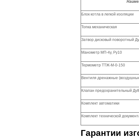
Наиме
Блок котла в легкой изоляции
Топка механическая
Затвор дисковый поворотный Ду
Манометр МП-4у, Ру10
Термометр ТТЖ-М-0-150
Вентиля дренажные
(воздушны
Клапан предохранительный Ду
Комплект автоматики
Комплект технической докумен
Гарантии изг