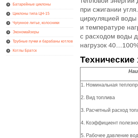
тепловой энергии 
Батарейные циклоны
при сжигании угля
Циклоны типа ЦН-15
циркуляцией воды
Чугунное литье, колосники
и температуре наг
Экономайзеры
с расходом воды д
Трубные пучки и барабаны котлов
нагрузок 40…100%
Котлы Братск
Технические 
Наи
1. Номинальная теплопр
2. Вид топлива
3. Расчетный расход топл
4. Коэффициент полезно
5. Рабочее давление во