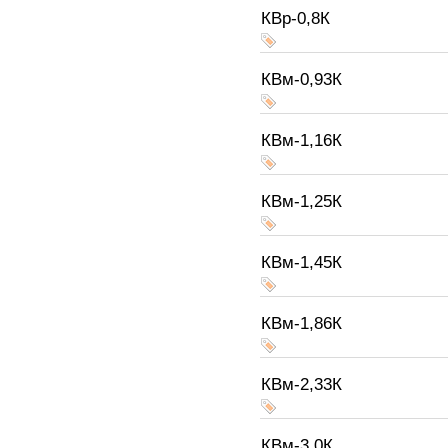
КВр-0,8К
КВм-0,93К
КВм-1,16К
КВм-1,25К
КВм-1,45К
КВм-1,86К
КВм-2,33К
КВм-3,0К